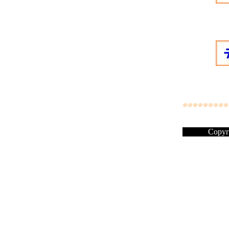
Copyri