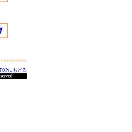
TOPにもどる
eserved